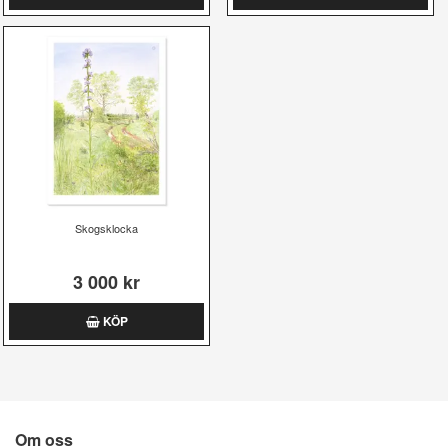
Skogsklocka
3 000 kr
KÖP
Om oss