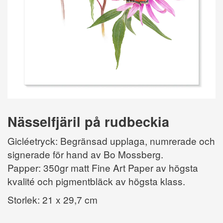
Nässelfjäril på rudbeckia
Gicléetryck: Begränsad upplaga, numrerade och
signerade för hand av Bo Mossberg.
Papper: 350gr matt Fine Art Paper av högsta
kvalité och pigmentbläck av högsta klass.
Storlek: 21 x 29,7 cm