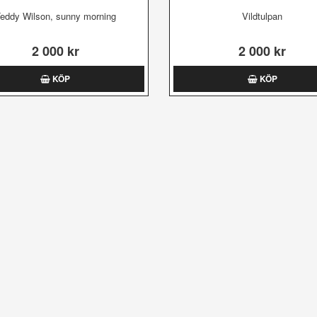
eddy Wilson, sunny morning
Vildtulpan
2 000 kr
2 000 kr
KÖP
KÖP