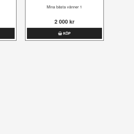
Mina bästa vänner 1
2 000 kr
KÖP