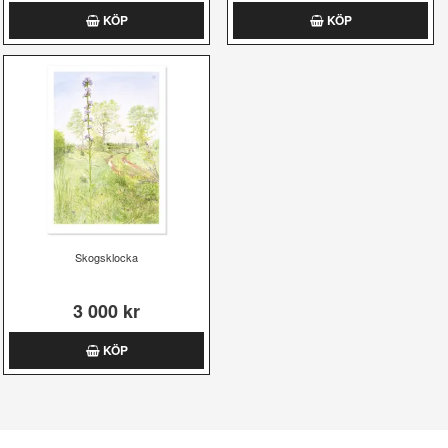
KÖP
KÖP
Skogsklocka
3 000 kr
KÖP