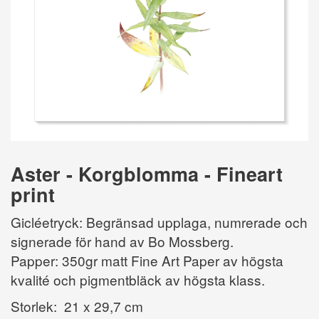
Aster - Korgblomma - Fineart
print
Gicléetryck: Begränsad upplaga, numrerade och
signerade för hand av Bo Mossberg.
Papper: 350gr matt Fine Art Paper av högsta
kvalité och pigmentbläck av högsta klass.
Storlek: 21 x 29,7 cm