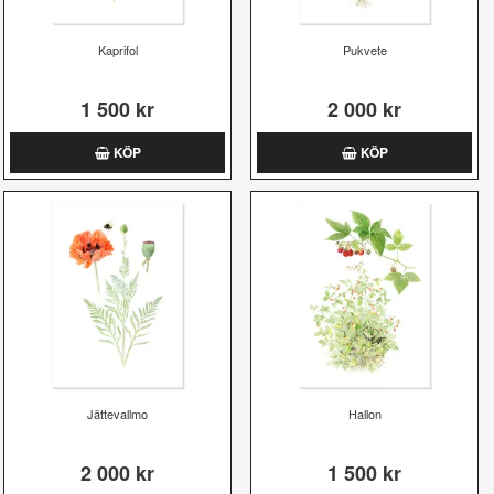
Kaprifol
Pukvete
1 500 kr
2 000 kr
KÖP
KÖP
Jättevallmo
Hallon
2 000 kr
1 500 kr