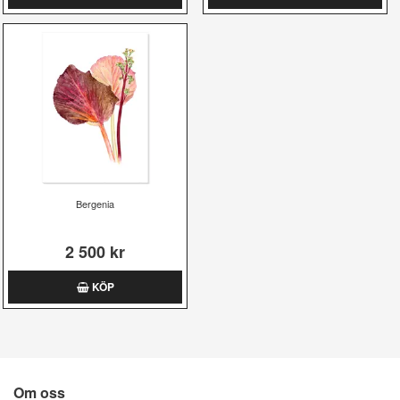
Bergenia
2 500 kr
KÖP
Om oss