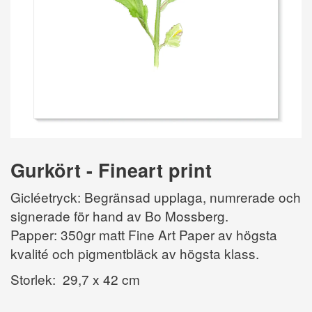
Gurkört - Fineart print
Gicléetryck: Begränsad upplaga, numrerade och
signerade för hand av Bo Mossberg.
Papper: 350gr matt Fine Art Paper av högsta
kvalité och pigmentbläck av högsta klass.
Storlek: 29,7 x 42 cm