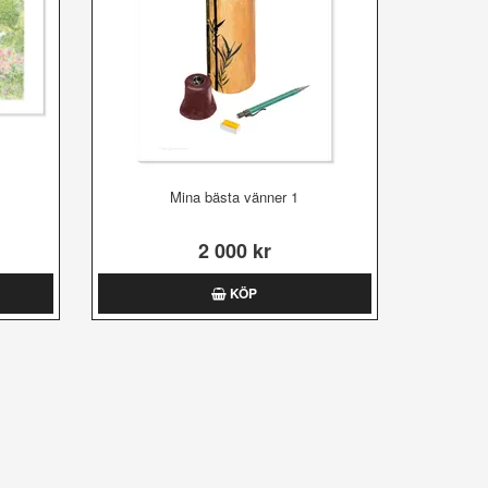
Mina bästa vänner 1
2 000 kr
KÖP