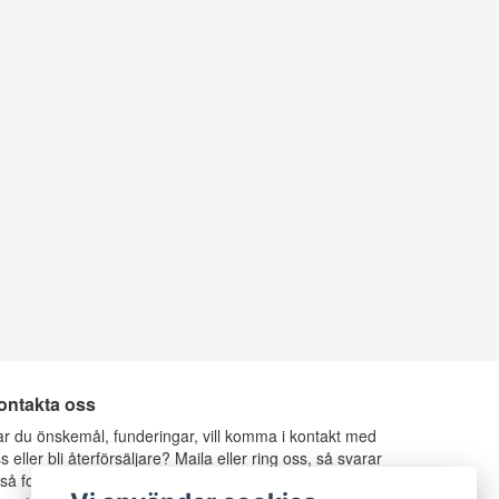
ontakta oss
r du önskemål, funderingar, vill komma i kontakt med
s eller bli återförsäljare? Maila eller ring oss, så svarar
 så fort vi kan.