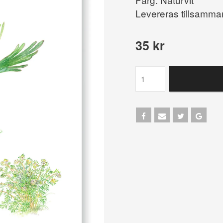
Levereras tillsamma
35 kr