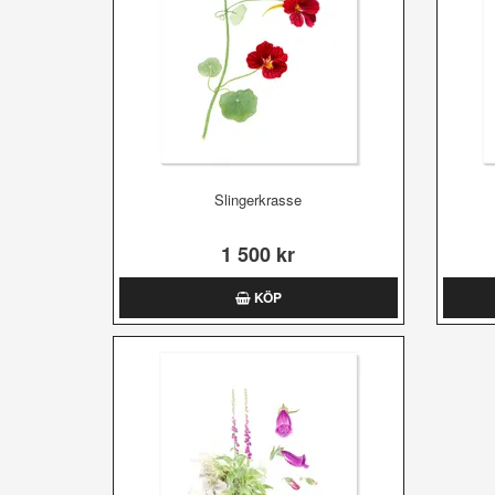
Slingerkrasse
1 500 kr
KÖP