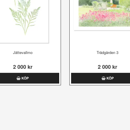
Jättevallmo
Trädgården 3
2 000 kr
2 000 kr
KÖP
KÖP