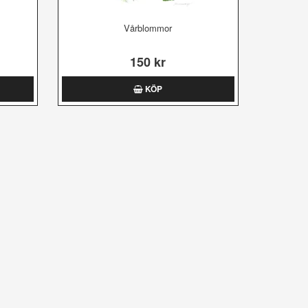
Vårblommor
150 kr
KÖP