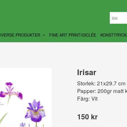
DIVERSE PRODUKTER
FINE ART PRINT/GICLÉE
KONSTTRYCK
Irisar
Storlek: 21x29.7 cm
Papper: 200gr matt k
Färg: Vit
150 kr