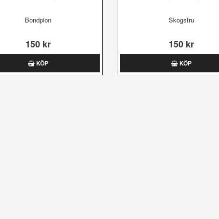
Bondpion
Skogsfru
150 kr
150 kr
KÖP
KÖP