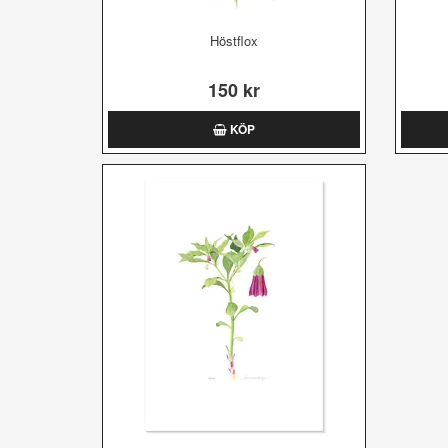
Höstflox
150 kr
KÖP