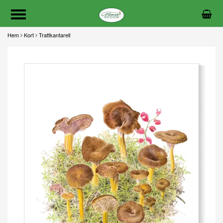
Hem
Kort
Trattkantarell