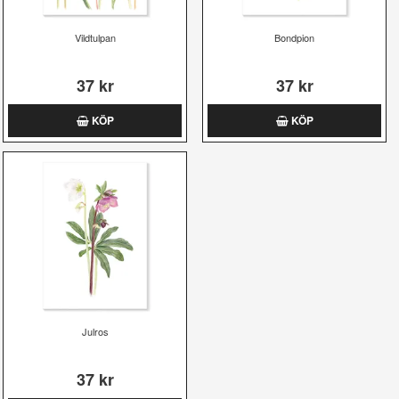
Vildtulpan
Bondpion
37 kr
37 kr
KÖP
KÖP
Julros
37 kr