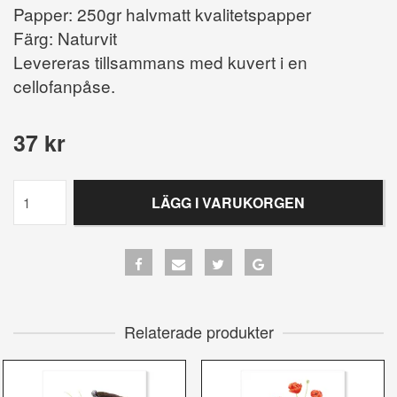
Papper: 250gr halvmatt kvalitetspapper
Färg: Naturvit
Levereras tillsammans med kuvert i en
cellofanpåse.
37 kr
LÄGG I VARUKORGEN
Relaterade produkter