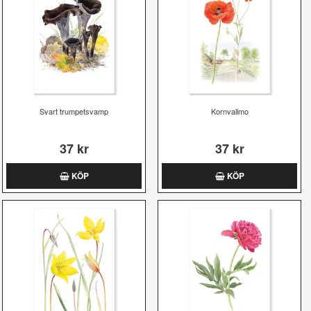
Svart trumpetsvamp
Kornvallmo
37 kr
37 kr
KÖP
KÖP