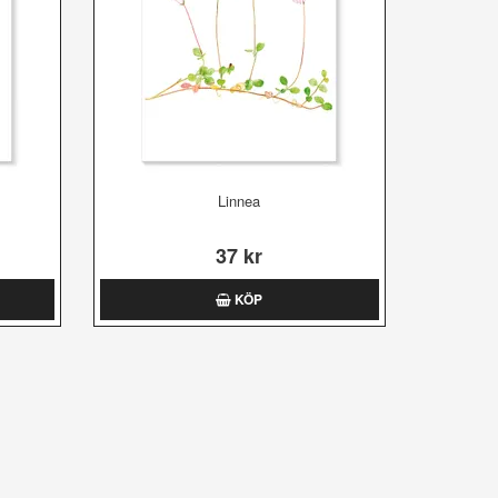
Linnea
37 kr
KÖP