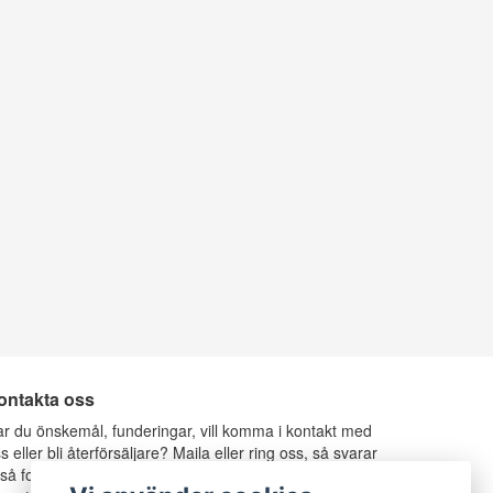
ontakta oss
r du önskemål, funderingar, vill komma i kontakt med
s eller bli återförsäljare? Maila eller ring oss, så svarar
 så fort vi kan.