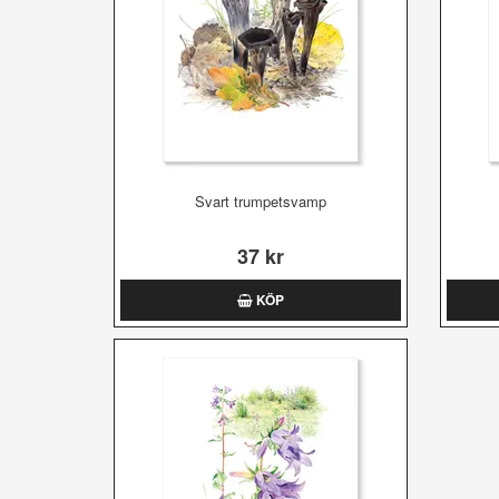
Svart trumpetsvamp
37 kr
KÖP