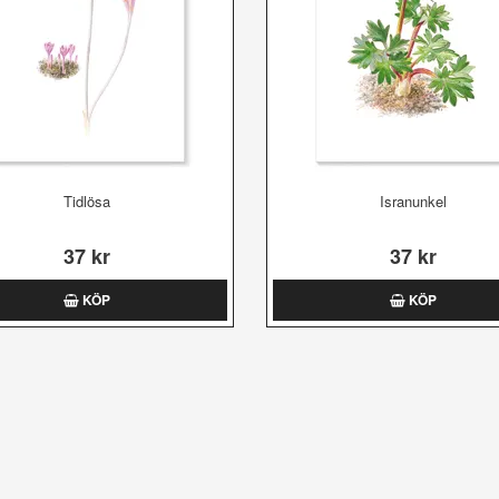
Tidlösa
Isranunkel
37 kr
37 kr
KÖP
KÖP