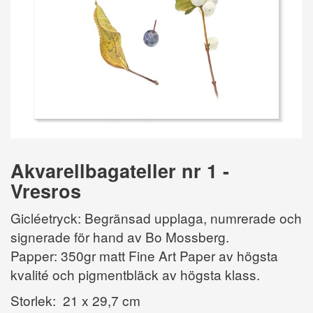
Akvarellbagateller nr 1 -
Vresros
Gicléetryck: Begränsad upplaga, numrerade och
signerade för hand av Bo Mossberg.
Papper: 350gr matt Fine Art Paper av högsta
kvalité och pigmentbläck av högsta klass.
Storlek: 21 x 29,7 cm