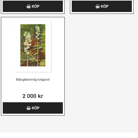
KÖP
KÖP
Mångblommig knipprot
2 000 kr
KÖP