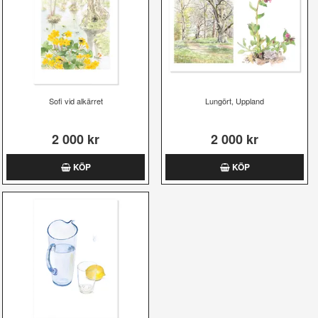
Sofi vid alkärret
Lungört, Uppland
2 000 kr
2 000 kr
KÖP
KÖP