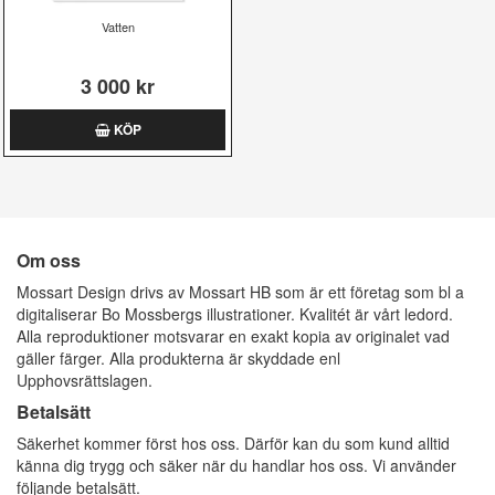
Vatten
3 000 kr
KÖP
Om oss
Mossart Design drivs av Mossart HB som är ett företag som bl a
digitaliserar Bo Mossbergs illustrationer. Kvalitét är vårt ledord.
Alla reproduktioner motsvarar en exakt kopia av originalet vad
gäller färger. Alla produkterna är skyddade enl
Upphovsrättslagen.
Betalsätt
Säkerhet kommer först hos oss. Därför kan du som kund alltid
känna dig trygg och säker när du handlar hos oss. Vi använder
följande betalsätt.