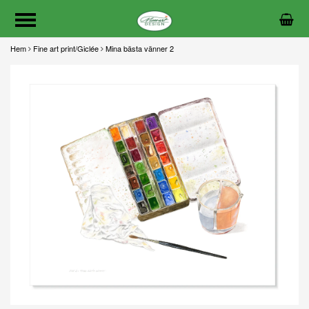
Hem
Fine art print/Giclée
Mina bästa vänner 2