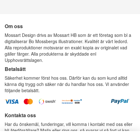
Om oss
Mossart Design drivs av Mossart HB som är ett företag som bl a
digitaliserar Bo Mossbergs illustrationer. Kvalitét är vårt ledord.
Alla reproduktioner motsvarar en exakt kopia av originalet vad
gäller färger. Alla produkterna är skyddade enl
Upphovsrättslagen.
Betalsätt
Säkerhet kommer först hos oss. Därför kan du som kund alltid
känna dig trygg och säker när du handlar hos oss. Vi använder
följande betalsätt.
Kontakta oss
Har du önskemål, funderingar, vill komma i kontakt med oss eller
bli återförsäljare? Maila eller ring oss, så svarar vi så fort vi kan.
E-postadress:
info@mossartdesign.se