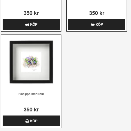
350 kr
350 kr
KÖP
KÖP
Blåsippa med ram
350 kr
KÖP